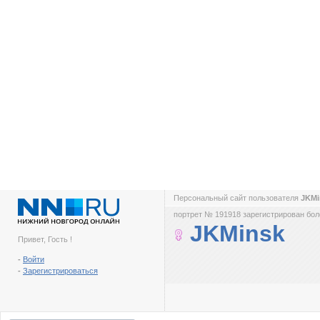
Персональный сайт пользователя
JKM
портрет № 191918 зарегистрирован боле
JKMinsk
Привет, Гость !
-
Войти
-
Зарегистрироваться