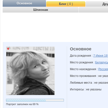
Основное
Блог
( 0 )
Др
Шпионаж
Основное
Дата рождения :
7 Июня
19
Место рождения :
Беларус
Место нахождения :
Россия
Место проживания : не ука
Любимые места : не указа
Интересы : не указаны
Портрет заполнен на 69 %